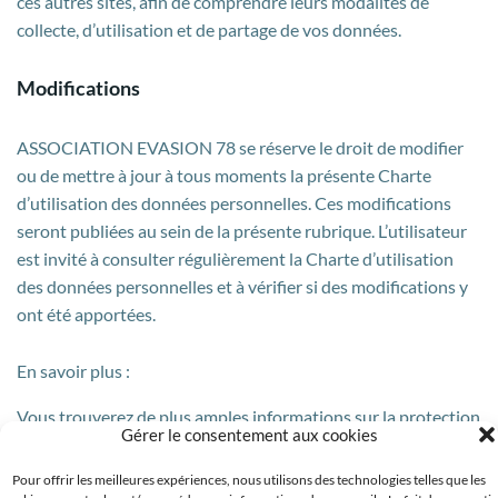
ces autres sites, afin de comprendre leurs modalités de
collecte, d’utilisation et de partage de vos données.
Modifications
ASSOCIATION EVASION 78 se réserve le droit de modifier
ou de mettre à jour à tous moments la présente Charte
d’utilisation des données personnelles. Ces modifications
seront publiées au sein de la présente rubrique. L’utilisateur
est invité à consulter régulièrement la Charte d’utilisation
des données personnelles et à vérifier si des modifications y
ont été apportées.
En savoir plus :
Vous trouverez de plus amples informations sur la protection
Gérer le consentement aux cookies
des données personnelles sur le site de laCommission
Nationale Informatique et Libertés (
www.cnil.fr
)
Pour offrir les meilleures expériences, nous utilisons des technologies telles que les