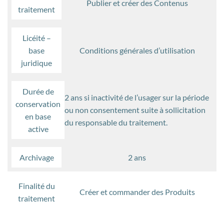
Publier et créer des Contenus
traitement
Licéité –
base
Conditions générales d’utilisation
juridique
Durée de
2 ans si inactivité de l’usager sur la période
conservation
ou non consentement suite à sollicitation
en base
du responsable du traitement.
active
Archivage
2 ans
Finalité du
Créer et commander des Produits
traitement