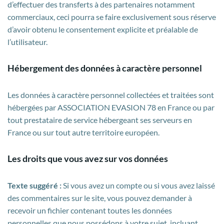
d’effectuer des transferts à des partenaires notamment
commerciaux, ceci pourra se faire exclusivement sous réserve
d’avoir obtenu le consentement explicite et préalable de
l’utilisateur.
Hébergement des données à caractère personnel
Les données à caractère personnel collectées et traitées sont
hébergées par ASSOCIATION EVASION 78 en France ou par
tout prestataire de service hébergeant ses serveurs en
France ou sur tout autre territoire européen.
Les droits que vous avez sur vos données
Texte suggéré :
Si vous avez un compte ou si vous avez laissé
des commentaires sur le site, vous pouvez demander à
recevoir un fichier contenant toutes les données
personnelles que nous possédons à votre sujet, incluant