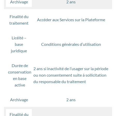
Archivage
2 ans
Finalité du
Accéder aux Services sur la Plateforme
traitement
Licéité –
base
Conditions générales d’utilisation
juridique
Durée de
2 ans si inactivité de l’usager sur la période
conservation
ou non consentement suite à sollicitation
en base
du responsable du traitement
active
Archivage
2 ans
Finalité du