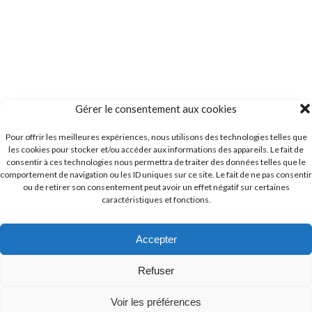
Gérer le consentement aux cookies
Pour offrir les meilleures expériences, nous utilisons des technologies telles que
les cookies pour stocker et/ou accéder aux informations des appareils. Le fait de
consentir à ces technologies nous permettra de traiter des données telles que le
comportement de navigation ou les ID uniques sur ce site. Le fait de ne pas consentir
ou de retirer son consentement peut avoir un effet négatif sur certaines
caractéristiques et fonctions.
Accepter
Refuser
Voir les préférences
Copyright © 2026 GRAND’HEURES NATURE. Tous droits